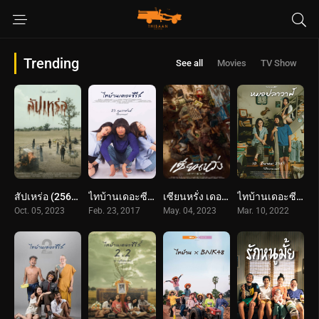
Trending
See all
Movies
TV Show
สัปเหร่อ (2566) The Undertaker
ไทบ้านเดอะซีรีส์ (2017) Thi Baan The Series
เซียนหรั่ง เดอะมูฟวี่ (2566) Best Friends Forever
ไทบ้านเดอะซีรีส์ หมอปลาวาฬ (2065) Thi Baan The Series: Moh Pla Wan
Oct. 05, 2023
Feb. 23, 2017
May. 04, 2023
Mar. 10, 2022