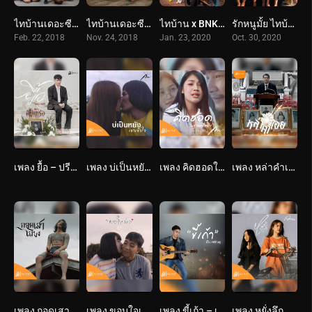
ไทบ้านเดอะซีรีส์ 2.1 / Part 1 (2561) Thi Baan The Series 2.1
ไทบ้านเดอะซีรีส์ 2.2 / Part 2 (2561) Thi Baan The Series 2.2
ไทบ้าน x BNK48 จากใจผู้สาวคนนี้ (2563) Thi-Baan x BNK48
รักหนูมั้ย ไทบ้าน (2563) Call Me Daddy
Feb. 22, 2018
Nov. 24, 2018
Jan. 23, 2020
Oct. 30, 2020
เพลง ยื้อ – ปรีชา ปัดภัย : เซิ้ง Music Ost. สัปเหร่อ Story จักรวาลไทบ้าน
เพลง บ่เป็นหยัง เค้าเข้าใจ – กวาง จิรพรรณ OST.ไทบ้านเดอะซีรีส์2
เพลง คิดฮอดในฐานะอีหยัง – กวาง จิรพรรณ : เซิ้ง Music Story จักรวาลไทบ้าน-หมอปลาวาฬ
เพลง หล่าคำเอย – ศาล สานศิลป์ : เซิ้ง Music Ost. สัปเหร่อ Story จักรวาลไทบ้าน
เพลง กอดเสาเถียง – ปรีชา ปัดภัย : เซิ้ง Music Story จักรวาลไทบ้าน
เพลง ขอบใจเด้อ – ศาล สานศิลป์ : เซิ้ง Music OST.ไทบ้านเดอะซีรีส์
เพลง ขี้เถ้า – เบ็น ศรัณยู :เซิ้ง Music Story ไทบ้านเดอะซีรีส์
เพลง หยั่งลึก – อัน พิไลพร : เซิ้ง Music Story จักรวาลไทบ้าน