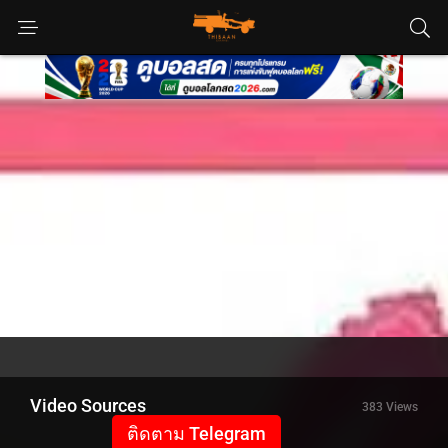
Video Sources
383 Views
ติดตาม Telegram