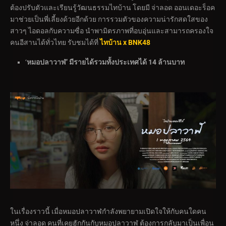
ต้องปรับตัวและเรียนรู้วัฒนธรรมไทบ้าน โดยมี จ่าลอด ออนเดอะร็อค
มาช่วยเป็นพี่เลี้ยงด้วยอีกด้วย การรวมตัวของความน่ารักสดใสของ
สาวๆ ไอดอลกับความซื่อ นำพามิตรภาพที่อบอุ่นและสามารถครองใจ
คนอีสานได้ทั่วไทย รับชมได้ที่
ไทบ้าน x BNK48
‘
หมอปลาวาฬ’ มีรายได้รวมทั้งประเทศได้ 14 ล้านบาท
ในเรื่องราวนี้ เมื่อหมอปลาวาฬกำลังพยายามเปิดใจให้กับคนใดคน
หนึ่ง จ่าลอด คนที่เคยฮักกันกับหมอปลาวาฬ ต้องการกลับมาเป็นเพื่อน