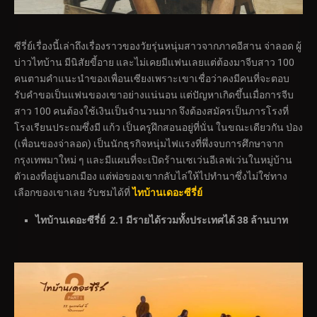
ซีรี่ย์เรื่องนี้เล่าถึงเรื่องราวของวัยรุ่นหนุ่มสาวจากภาคอีสาน จ่าลอด ผู้
บ่าวไทบ้าน มีนิสัยขี้อาย และไม่เคยมีแฟนเลยแต่ต้องมาจีบสาว 100
คนตามคำแนะนำของเพื่อนเซียงเพราะเขาเชื่อว่าคงมีคนที่จะตอบ
รับคำขอเป็นแฟนของเขาอย่างแน่นอน แต่ปัญหาเกิดขึ้นเมื่อการจีบ
สาว 100 คนต้องใช้เงินเป็นจำนวนมาก จึงต้องสมัครเป็นภารโรงที่
โรงเรียนประถมซึ่งมี แก้ว เป็นครูฝึกสอนอยู่ที่นั่น ในขณะเดียวกัน ป่อง
(เพื่อนของจ่าลอด) เป็นนักธุรกิจหนุ่มไฟแรงที่พึ่งจบการศึกษาจาก
กรุงเทพมาใหม่ ๆ และมีแผนที่จะเปิดร้านเซเว่นอีเลฟเว่นในหมู่บ้าน
ตัวเองที่อยู่นอกเมือง แต่พ่อของเขากลับไล่ให้ไปทำนาซึ่งไม่ใช่ทาง
เลือกของเขาเลย รับชมได้ที่
ไทบ้านเดอะซีรี่ย์
ไทบ้านเดอะซีรี่ย์ 2.1 มีรายได้รวมทั้งประเทศได้ 38 ล้านบาท