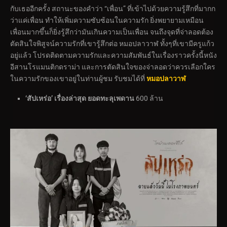
กับเธออีกครั้ง สถานะของคำว่า “เพื่อน” ที่เข้าไปด้วยความรู้สึกที่มากก
ว่าแค่เพื่อน ทำให้เพิ่มความซับซ้อนในความรัก ยิ่งพยายามเหมือน
เพื่อนมากขึ้นก็ยิ่งรู้สึกว่ามันเกินความเป็นเพื่อน จนถึงจุดที่จ่าลอดต้อง
ตัดสินใจพิสูจน์ความรักที่เขารู้สึกต่อ หมอปลาวาฬ ทั้งๆที่เขามีครูแก้ว
อยู่แล้ว โปรดติดตามความรักและความสัมพันธ์ในเรื่องราวครั้งนี้หนัง
อีสานโรแมนติกดราม่า และการตัดสินใจของจ่าลอดว่าควรเลือกใคร
ในความรักของเขาอยู่ในท่านผู้ชม รับชมได้ที่
หมอปลาวาฬ
‘สัปเหร่อ’ เรื่องล่าสุด ยอดทะลุเพดาน
600 ล้าน