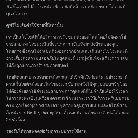
ทันทีไม่ต้องไปถึงโรงหนัง เพียงคลิกที่หน้าเว็บหลักของเราได้ตามที่
คุณต้องการ
ดูฟรีไม่เสียค่าใช้จ่ายที่นี่เท่านั้น
เราเป็นเว็บไซต์ที่ให้บริการการรับชมหนังออนไลน์โดยไม่คิดค่าใช้
จ่ายสักบาท! โดยมุ่งเน้นที่จะนำความบันเทิงมาถึงบ้านของคุณ
โดยตรง ซึ่งคุณไม่จำเป็นต้องออกจากบ้านและเดินทางไปโรงหนังที่
อาจเสี่ยงต่อความปลอดภัยในยุคสมัยนี้ เรามุ่งมั่นที่จะสร้างความสุข
ให้กับคุณผ่านการรับชมภาพยนตร์
โดยที่คุณสามารถรับชมหนังล่าสุดได้เร็วทันใจก่อนใครอย่างง่ายได้
ผ่านเว็บไซต์หนังออนไลน์ของเรา รับชมหนังได้ทุกรูปแบบฟรีๆ โดย
ไม่ต้องจ่ายค่าใช้จ่ายเลยสักบาท การดูหนังที่นี่ไม่จำเป็นต้องใช้เวลา
ในการลงทะเบียนหรือสมัครสมาชิก เพราะเราให้บริการฟรีแบบครบ
ครัน ทุกเรื่อง ทุกช่วงเวลาจริงๆ ครอบคลุมทุกรูปแบบและสไตล์ รวม
ถึงหนังจาก Netflix, Disney, Viu, ทั้งหมดที่ท่านต้องการรับชมได้ตลอด
24 ชั่วโมง
รองรับได้ทุกแพลตฟอร์มทุกระบบการใช้งาน