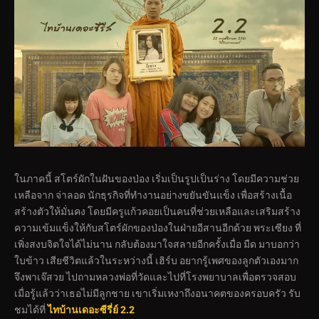
ในภาคนี้ สโตร์ผักในฝันของป่อง เริ่มเป็นรูปเป็นร่าง โดยมีความช่วย
เหลือจาก จ่าลอด นักธุรกิจที่ทำงานอย่างขยันขันแข็ง เพื่อสร้างเนื้อ
สร้างตัวให้มั่นคง โดยมีครูแก้วคอยเป็นคนที่ช่วยเหลือและเสริมสร้าง
ความเข้มแข็งให้กับสโตร์ผักของป่องในฝ่ายอีสานอีกด้วย พระเซียง ที่
เพิ่งสงบจิตใจได้ไม่นาน กลับต้องมาใจสลายอีกครั้งเมื่อ มืด มาบอกว่า
ใบข้าว เสียชีวิตแล้วในระหว่างนี้ เฮิร์บ อยากรู้เพศของลูกตัวเองมาก
จึงพาเจ๊สวย ไปถามหลวงพ่อที่วัดและไปที่โรงพยาบาลเพื่อตรวจสอบ
เมื่อรู้แล้วว่าเธอไม่มีลูกชาย เขาเริ่มเหงาถึงอนาคตของครอบครัว รับ
ชมได้ที่
ไทบ้านเดอะซีรี่ย์ 2.2