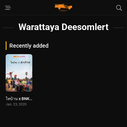
Warattaya Deesomlert
Recently added
ไทบ้าน x BNK48 จากใจผู้สาวคนนี้ (2563) Thi-Baan x BNK48
Jan. 23, 2020