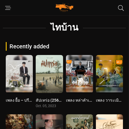
ไทบ้าน
Recently added
เพลง ยื้อ – ปรีชา ปัดภัย : เซิ้ง Music Ost. สัปเหร่อ Story จักรวาลไทบ้าน
สัปเหร่อ (2566) The Undertaker
เพลง หล่าคำเอย – ศาล สานศิลป์ : เซิ้ง Music Ost. สัปเหร่อ Story จักรวาลไทบ้าน
เพลง วาระเมิดใจ – บอย พนมไพร : เซิ้ง Music Story จักรวาลไทบ้าน
Oct. 05, 2023