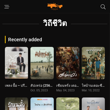
วิถีชีวิต
Recently added
เพลง ยื้อ – ปรีชา ปัดภัย : เซิ้ง Music Ost. สัปเหร่อ Story จักรวาลไทบ้าน
สัปเหร่อ (2566) The Undertaker
เซียนหรั่ง เดอะมูฟวี่ (2566) Best Friends Forever
ไทบ้านเดอะซีรีส์ หมอปลาวาฬ (2065) Thi Baan The Series: Moh Pla Wan
Oct. 05, 2023
May. 04, 2023
Mar. 10, 2022