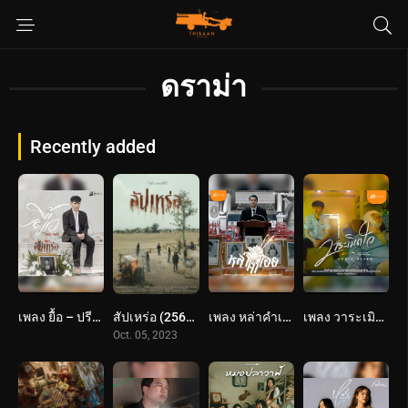
ดราม่า
Recently added
เพลง ยื้อ – ปรีชา ปัดภัย : เซิ้ง Music Ost. สัปเหร่อ Story จักรวาลไทบ้าน
สัปเหร่อ (2566) The Undertaker
เพลง หล่าคำเอย – ศาล สานศิลป์ : เซิ้ง Music Ost. สัปเหร่อ Story จักรวาลไทบ้าน
เพลง วาระเมิดใจ – บอย พนมไพร : เซิ้ง Music Story จักรวาลไทบ้าน
Oct. 05, 2023