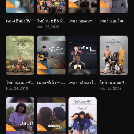
เพลง อีหยัง(Why) – ฐา ขนิษ : เซิ้ง Music Story จักรวาลไทบ้าน
ไทบ้าน x BNK48 จากใจผู้สาวคนนี้ (2563) Thi-Baan x BNK48
เพลง กอดเสาเถียง – ปรีชา ปัดภัย : เซิ้ง Music Story จักรวาลไทบ้าน
เพลง ขอบใจเด้อ – ศาล สานศิลป์ : เซิ้ง Music OST.ไทบ้านเดอะซีรีส์
Jan. 23, 2020
ไทบ้านเดอะซีรีส์ 2.2 / Part 2 (2561) Thi Baan The Series 2.2
เพลง ขี้เถ้า – เบ็น ศรัณยู :เซิ้ง Music Story ไทบ้านเดอะซีรีส์
เพลง กลับมาได้บ่ – บิว สงกรานต์ เซิ้ง-Music
ไทบ้านเดอะซีรีส์ 2.1 / Part 1 (2561) Thi Baan The Series 2.1
Nov. 24, 2018
Feb. 22, 2018