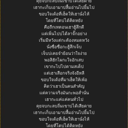
คุยจบกะลบถิ่มเขาบ่ได้เสียดาย
เฮากะเก็บเอามาปลื้มอ่านไปยิ้มไป
ขอบใจเด้อที่เฮ็ดให้เฮานั่งไห้
โดยที่โตบ่ได้คิดหยัง
คือถืกเทตอนเฮาฮู้สึกดี
แต่เพิ่นไปบ่ได้ลาจั๊กอย่าง
เริ่มมีหวังแต่กะต้องหมดหวัง
นั่งซื่อซื่อกะฮู้สึกเจ็บ
เจ็บบ่เคยจำย้อนว่าใจง่าย
พอสิฮักไผกะใจอักเสบ
เขากะไปไปตามสเต็ป
แต่เฮาเสือกจริงจังอีหลี
ขอบใจเด้อที่มาเฮ็ดให้เพ้อ
คิดว่าเฮาเป็นคนสำคัญ
แต่ความจริงมันกะพอส่ำนั่น
เฮากะแค่แค่คนทั่วไป
คุยจบกะลบถิ่มเขาบ่ได้เสียดาย
เฮากะเก็บเอามาปลื้มอ่านไปยิ้มไป
ขอบใจเด้อที่เฮ็ดให้เฮานั่งไห้
โดยที่โตบ่ได้คิดหยัง