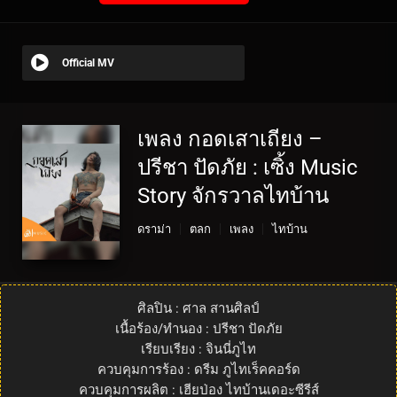
Official MV
เพลง กอดเสาเถียง –
ปรีชา ปัดภัย : เซิ้ง Music
Story จักรวาลไทบ้าน
ดราม่า
ตลก
เพลง
ไทบ้าน
ศิลปิน : ศาล สานศิลป์
เนื้อร้อง/ทำนอง : ปรีชา ปัดภัย
เรียบเรียง : จินนี่ภูไท
ควบคุมการร้อง : ดรีม ภูไทเร็คคอร์ด
ควบคุมการผลิต : เฮียป่อง ไทบ้านเดอะซีรีส์