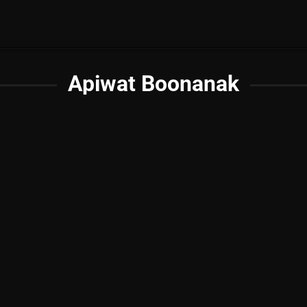
Apiwat Boonanak