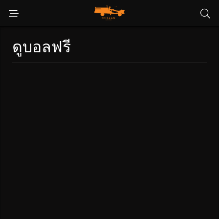
ดูบอลฟรี